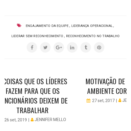
,
,
ENGAJAMENTO DA EQUIPE
LIDERANÇA OPERACIONAL
,
LIDERAR SEM RECONHECIMENTO
RECONHECIMENTO NO TRABALHO
8 COISAS QUE OS LÍDERES
MOTIVAÇÃO DE E
FAZEM PARA QUE OS
AMBIENTE CORP
FUNCIONÁRIOS DEIXEM DE
JEN
27 set, 2017
TRABALHAR
JENNIFER MELLO
26 set, 2019