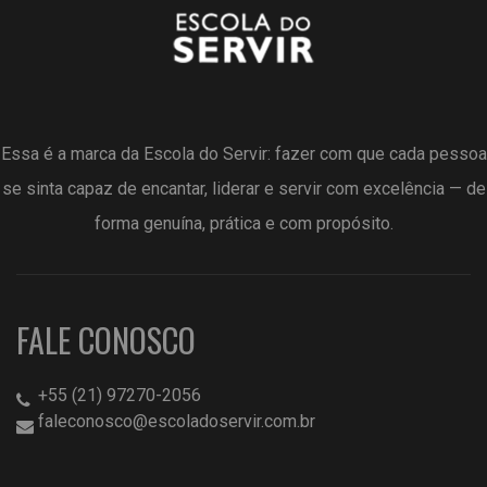
Essa é a marca da Escola do Servir: fazer com que cada pessoa
se sinta capaz de encantar, liderar e servir com excelência — de
forma genuína, prática e com propósito.
FALE CONOSCO
+55 (21) 97270-2056
faleconosco@escoladoservir.com.br