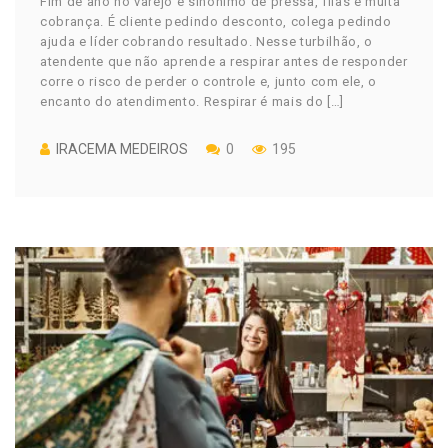
Fim de ano no varejo é sinônimo de pressa, filas e muita
cobrança. É cliente pedindo desconto, colega pedindo
ajuda e líder cobrando resultado. Nesse turbilhão, o
atendente que não aprende a respirar antes de responder
corre o risco de perder o controle e, junto com ele, o
encanto do atendimento. Respirar é mais do […]
IRACEMA MEDEIROS
0
195