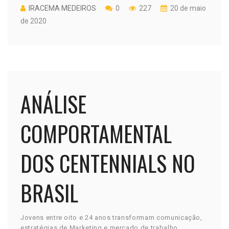
IRACEMA MEDEIROS
0
227
20 de maio
de 2020
ANÁLISE
COMPORTAMENTAL
DOS CENTENNIALS NO
BRASIL
Jovens entre oito e 24 anos transformam comunicação,
estratégias de Marketing e mercado de trabalho.