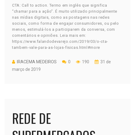
CTA: Call to action. Termo em inglês que significa
“chamar para a ação”. É muito utilizado principalmente
nas mídias digitais, como as postagens nas redes
sociais, como forma de engajar consumidores, ou pelo
menos, estimulá-los a participarem da conversa, com
comentários e opiniões. Leia mais em:
https://www.falandodevarejo.com/2019/03/o-cta-
tambem-vale-para-as-lojas-fisicas.html#more
IRACEMA MEDEIROS
0
190
31 de
março de 2019
REDE DE