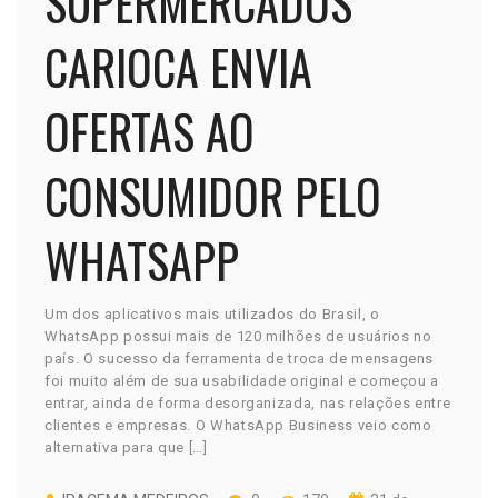
SUPERMERCADOS
CARIOCA ENVIA
OFERTAS AO
CONSUMIDOR PELO
WHATSAPP
Um dos aplicativos mais utilizados do Brasil, o
WhatsApp possui mais de 120 milhões de usuários no
país. O sucesso da ferramenta de troca de mensagens
foi muito além de sua usabilidade original e começou a
entrar, ainda de forma desorganizada, nas relações entre
clientes e empresas. O WhatsApp Business veio como
alternativa para que […]