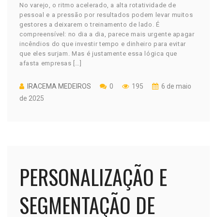
No varejo, o ritmo acelerado, a alta rotatividade de
pessoal e a pressão por resultados podem levar muitos
gestores a deixarem o treinamento de lado. É
compreensível: no dia a dia, parece mais urgente apagar
incêndios do que investir tempo e dinheiro para evitar
que eles surjam. Mas é justamente essa lógica que
afasta empresas […]
IRACEMA MEDEIROS
0
195
6 de maio
de 2025
PERSONALIZAÇÃO E
SEGMENTAÇÃO DE