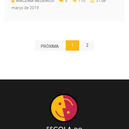
IRACEMA MEDEIROS
0
170
31 de
março de 2019
1
2
PRÓXIMA