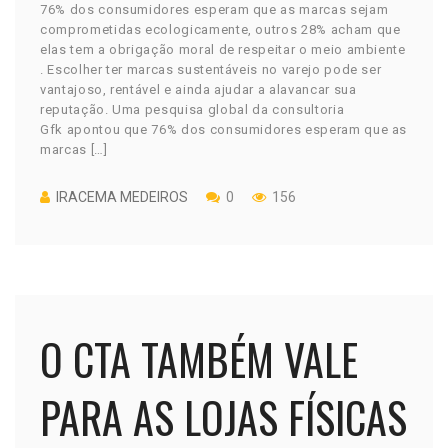
76% dos consumidores esperam que as marcas sejam
comprometidas ecologicamente, outros 28% acham que
elas tem a obrigação moral de respeitar o meio ambiente
. Escolher ter marcas sustentáveis no varejo pode ser
vantajoso, rentável e ainda ajudar a alavancar sua
reputação. Uma pesquisa global da consultoria
Gfk apontou que 76% dos consumidores esperam que as
marcas […]
IRACEMA MEDEIROS
0
156
O CTA TAMBÉM VALE
PARA AS LOJAS FÍSICAS