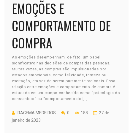
EMOÇÕES E
COMPORTAMENTO DE
COMPRA
As emoções desempenham, de fato, um papel
significativo nas decisões de compra das pessoas.
Muitas vezes, as compras são impulsionadas por
estados emocionais, como felicidade, tristeza ou
excitação, em vez de serem puramente racionais. Essa
relação entre emoções e comportamento de compra é
estudada em um campo conhecido como “psicologia do
consumidor” ou “comportamento do […]
IRACEMA MEDEIROS
0
188
27 de
janeiro de 2023