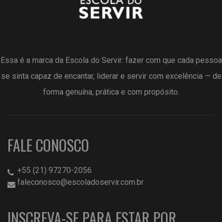
Essa é a marca da Escola do Servir: fazer com que cada pessoa
se sinta capaz de encantar, liderar e servir com excelência — de
forma genuína, prática e com propósito.
FALE CONOSCO
+55 (21) 97270-2056
faleconosco@escoladoservir.com.br
INSCREVA-SE PARA ESTAR POR