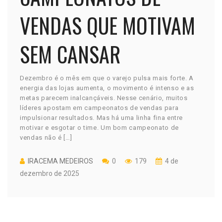
VENDAS QUE MOTIVAM
SEM CANSAR
Dezembro é o mês em que o varejo pulsa mais forte. A
energia das lojas aumenta, o movimento é intenso e as
metas parecem inalcançáveis. Nesse cenário, muitos
líderes apostam em campeonatos de vendas para
impulsionar resultados. Mas há uma linha fina entre
motivar e esgotar o time. Um bom campeonato de
vendas não é […]
IRACEMA MEDEIROS
0
179
4 de
dezembro de 2025