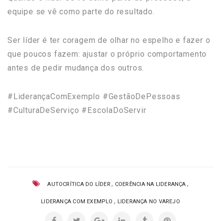
equipe se vê como parte do resultado.
Ser líder é ter coragem de olhar no espelho e fazer o
que poucos fazem: ajustar o próprio comportamento
antes de pedir mudança dos outros.
#LiderançaComExemplo #GestãoDePessoas
#CulturaDeServiço #EscolaDoServir
,
,
AUTOCRÍTICA DO LÍDER
COERÊNCIA NA LIDERANÇA
,
LIDERANÇA COM EXEMPLO
LIDERANÇA NO VAREJO