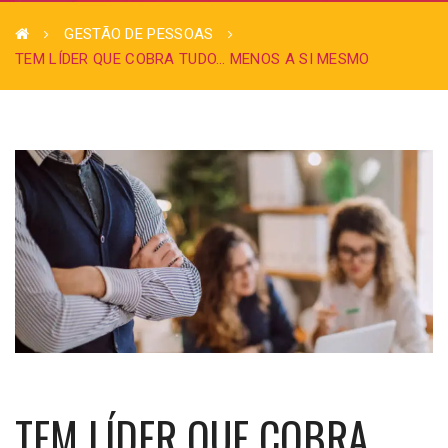
GESTÃO DE PESSOAS
TEM LÍDER QUE COBRA TUDO… MENOS A SI MESMO
TEM LÍDER QUE COBRA