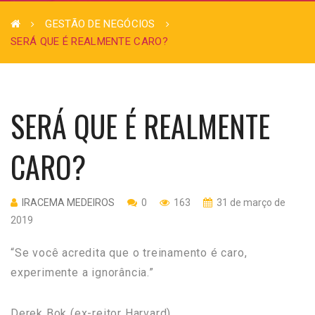
GESTÃO DE NEGÓCIOS
SERÁ QUE É REALMENTE CARO?
SERÁ QUE É REALMENTE
CARO?
IRACEMA MEDEIROS
0
163
31 de março de
2019
“Se você acredita que o treinamento é caro,
experimente a ignorância.”
Derek Bok (ex-reitor Harvard)