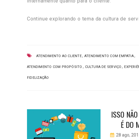
internamente quanto para o cliente.
Continue explorando o tema da cultura de serv
,
,
ATENDIMENTO AO CLIENTE
ATENDIMENTO COM EMPATIA
,
,
ATENDIMENTO COM PROPÓSITO
CULTURA DE SERVIÇO
EXPERIÊ
FIDELIZAÇÃO
S
ISSO NÃO
A
É DO 
VIÇOS
28 ago, 20