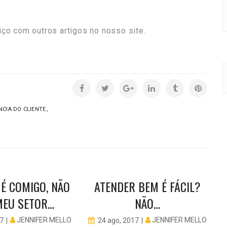
iço com outros artigos no nosso site.
,
NCIA DO CLIENTE
 É COMIGO, NÃO
ATENDER BEM É FÁCIL?
MEU SETOR…
NÃO…
JENNIFER MELLO
JENNIFER MELLO
17
24 ago, 2017