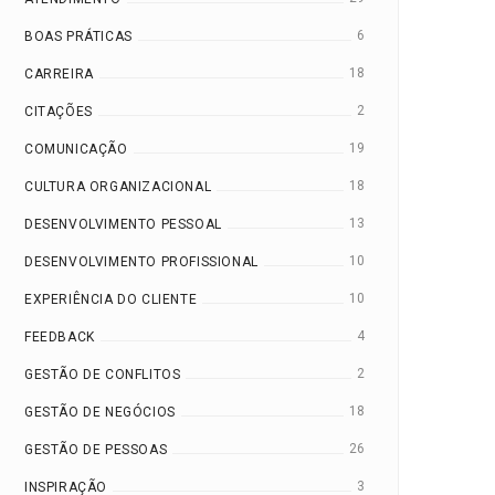
6
BOAS PRÁTICAS
18
CARREIRA
2
CITAÇÕES
19
COMUNICAÇÃO
18
CULTURA ORGANIZACIONAL
13
DESENVOLVIMENTO PESSOAL
10
DESENVOLVIMENTO PROFISSIONAL
10
EXPERIÊNCIA DO CLIENTE
4
FEEDBACK
2
GESTÃO DE CONFLITOS
18
GESTÃO DE NEGÓCIOS
26
GESTÃO DE PESSOAS
3
INSPIRAÇÃO