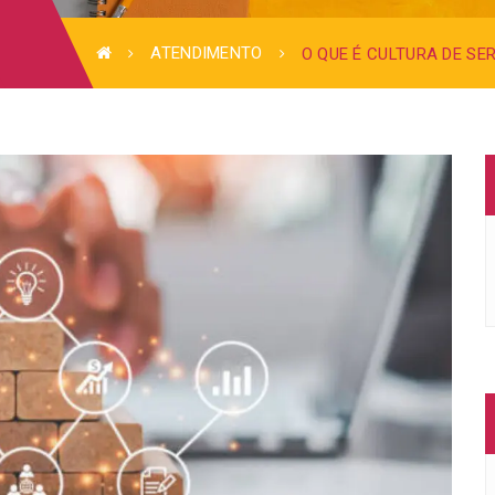
ATENDIMENTO
O QUE É CULTURA DE SE