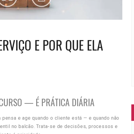
ERVIÇO E POR QUE ELA
SCURSO — É PRÁTICA DIÁRIA
a pensa e age quando o cliente está — e quando não
gentil no balcão. Trata-se de decisões, processos e