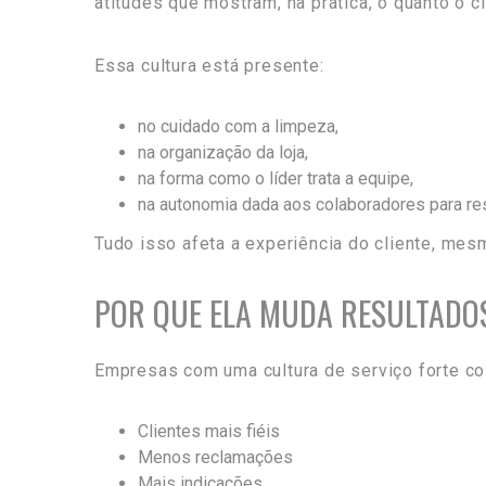
atitudes que mostram, na prática, o quanto o cl
Essa cultura está presente:
no cuidado com a limpeza,
na organização da loja,
na forma como o líder trata a equipe,
na autonomia dada aos colaboradores para re
Tudo isso afeta a experiência do cliente, me
POR QUE ELA MUDA RESULTADO
Empresas com uma cultura de serviço forte co
Clientes mais fiéis
Menos reclamações
Mais indicações