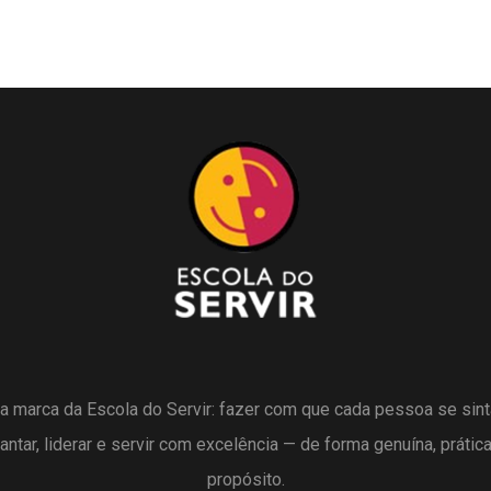
a marca da Escola do Servir: fazer com que cada pessoa se sin
antar, liderar e servir com excelência — de forma genuína, prátic
propósito.