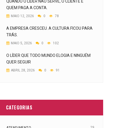
QUANDO O LÍDER NÃO SERVE, O CLIENTE É
QUEM PAGA A CONTA.
MAIO 12, 2026
0
78
A EMPRESA CRESCEU. A CULTURA FICOU PARA
TRÁS.
MAIO 5, 2026
0
102
O LÍDER QUE TODO MUNDO ELOGIA E NINGUÉM
QUER SEGUIR
ABRIL 28, 2026
0
91
CATEGORIAS
29
ATENDIMENTO