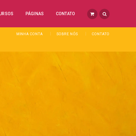
URSOS
PÁGINAS
CONTATO
MINHA CONTA
SOBRE NÓS
CONTATO