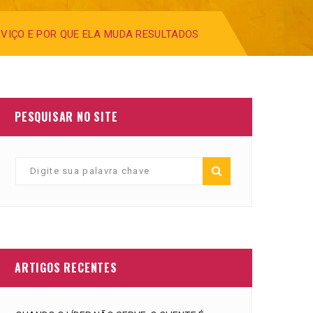
RVIÇO E POR QUE ELA MUDA RESULTADOS
PESQUISAR NO SITE
ARTIGOS RECENTES