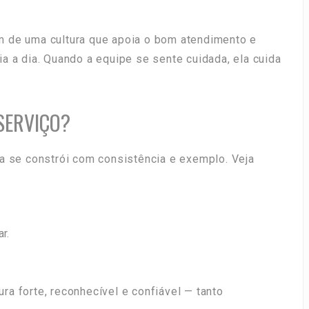
m de uma cultura que apoia o bom atendimento e
a a dia. Quando a equipe se sente cuidada, ela cuida
SERVIÇO?
a se constrói com consistência e exemplo. Veja
r.
a forte, reconhecível e confiável — tanto