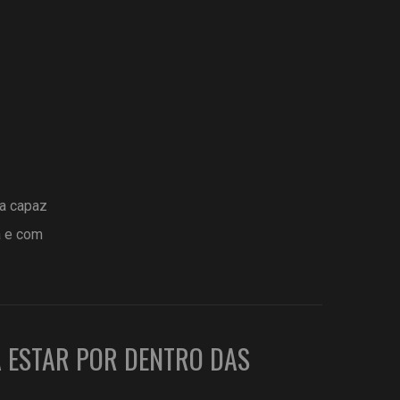
ta capaz
a e com
A ESTAR POR DENTRO DAS