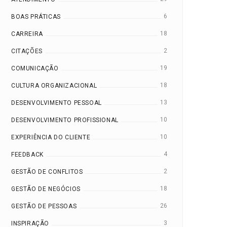
6
BOAS PRÁTICAS
18
CARREIRA
2
CITAÇÕES
19
COMUNICAÇÃO
18
CULTURA ORGANIZACIONAL
13
DESENVOLVIMENTO PESSOAL
10
DESENVOLVIMENTO PROFISSIONAL
10
EXPERIÊNCIA DO CLIENTE
4
FEEDBACK
2
GESTÃO DE CONFLITOS
18
GESTÃO DE NEGÓCIOS
26
GESTÃO DE PESSOAS
3
INSPIRAÇÃO