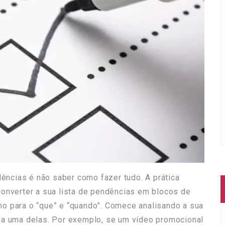
dências é não saber como fazer tudo. A prática
converter a sua lista de pendências em blocos de
o para o “que” e “quando”. Comece analisando a sua
da uma delas. Por exemplo, se um vídeo promocional