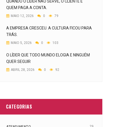
QUANDO O LÍDER NÃO SERVE, O CLIENTE É
QUEM PAGA A CONTA.
MAIO 12, 2026
0
79
A EMPRESA CRESCEU. A CULTURA FICOU PARA
TRÁS.
MAIO 5, 2026
0
103
O LÍDER QUE TODO MUNDO ELOGIA E NINGUÉM
QUER SEGUIR
ABRIL 28, 2026
0
92
CATEGORIAS
29
ATENDIMENTO