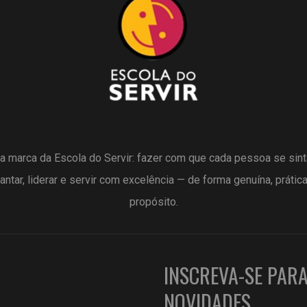
a marca da Escola do Servir: fazer com que cada pessoa se sin
antar, liderar e servir com excelência — de forma genuína, prátic
propósito.
INSCREVA-SE PAR
NOVIDADES