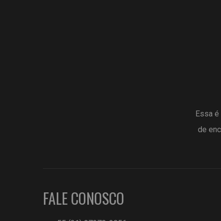
Essa é 
de enc
FALE CONOSCO