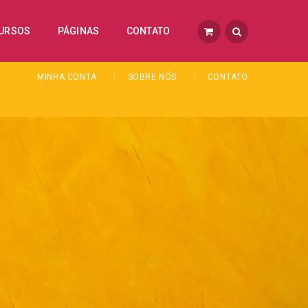
URSOS
PÁGINAS
CONTATO
MINHA CONTA
SOBRE NÓS
CONTATO