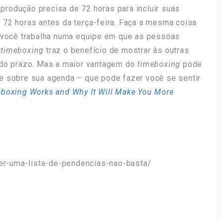
e produção precisa de 72 horas para incluir suas
 72 horas antes da terça-feira. Faça a mesma coisa
e você trabalha numa equipe em que as pessoas
o
timeboxing
traz o benefício de mostrar às outras
 do prazo. Mas a maior vantagem do
timeboxing
pode
e sobre sua agenda – que pode fazer você se sentir
boxing Works and Why It Will Make You More
-ter-uma-lista-de-pendencias-nao-basta/