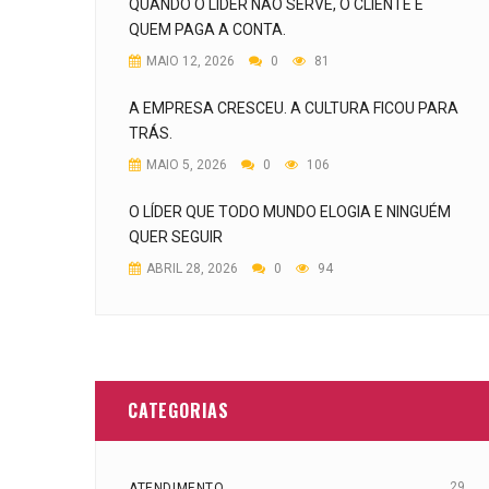
QUANDO O LÍDER NÃO SERVE, O CLIENTE É
QUEM PAGA A CONTA.
MAIO 12, 2026
0
81
A EMPRESA CRESCEU. A CULTURA FICOU PARA
TRÁS.
MAIO 5, 2026
0
106
O LÍDER QUE TODO MUNDO ELOGIA E NINGUÉM
QUER SEGUIR
ABRIL 28, 2026
0
94
CATEGORIAS
29
ATENDIMENTO