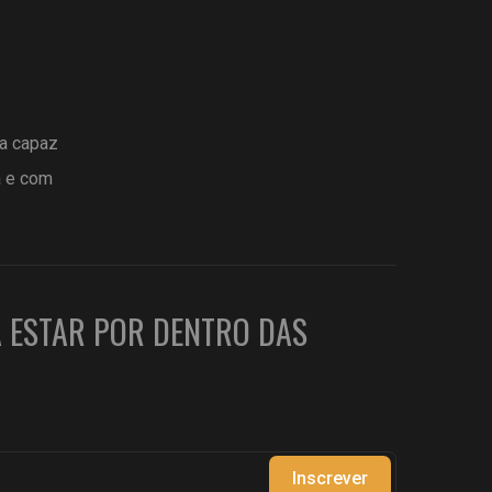
ta capaz
a e com
A ESTAR POR DENTRO DAS
Inscrever