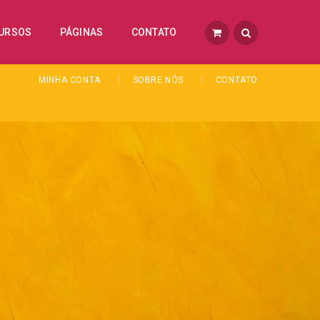
URSOS
PÁGINAS
CONTATO
MINHA CONTA
SOBRE NÓS
CONTATO