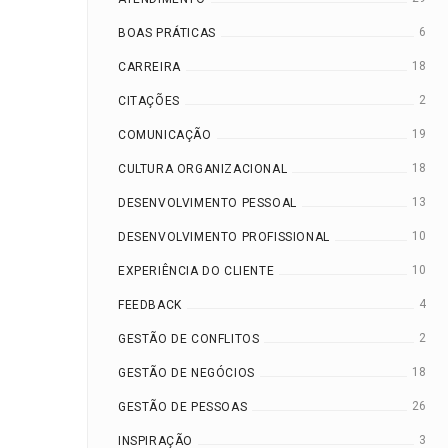
6
BOAS PRÁTICAS
18
CARREIRA
2
CITAÇÕES
19
COMUNICAÇÃO
18
CULTURA ORGANIZACIONAL
13
DESENVOLVIMENTO PESSOAL
10
DESENVOLVIMENTO PROFISSIONAL
10
EXPERIÊNCIA DO CLIENTE
4
FEEDBACK
2
GESTÃO DE CONFLITOS
18
GESTÃO DE NEGÓCIOS
26
GESTÃO DE PESSOAS
3
INSPIRAÇÃO