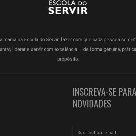
a marca da Escola do Servir: fazer com que cada pessoa se sin
antar, liderar e servir com excelência — de forma genuína, prátic
propósito.
INSCREVA-SE PAR
NOVIDADES