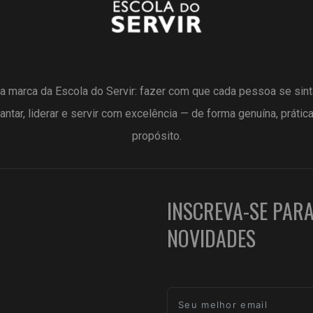
a marca da Escola do Servir: fazer com que cada pessoa se sin
antar, liderar e servir com excelência — de forma genuína, prátic
propósito.
INSCREVA-SE PAR
NOVIDADES