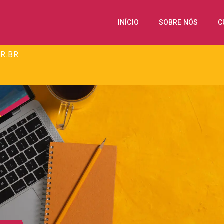
INÍCIO
SOBRE NÓS
C
R.BR