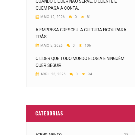
QUANDO O LÍDER NÃO SERVE, O CLIENTE É
QUEM PAGA A CONTA.
MAIO 12, 2026
0
81
A EMPRESA CRESCEU. A CULTURA FICOU PARA
TRÁS.
MAIO 5, 2026
0
106
O LÍDER QUE TODO MUNDO ELOGIA E NINGUÉM
QUER SEGUIR
ABRIL 28, 2026
0
94
CATEGORIAS
29
ATENDIMENTO