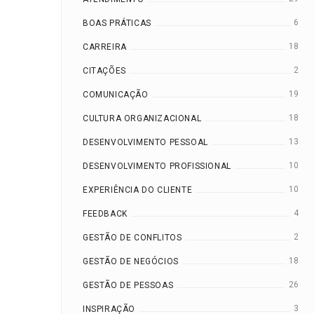
6
BOAS PRÁTICAS
18
CARREIRA
2
CITAÇÕES
19
COMUNICAÇÃO
18
CULTURA ORGANIZACIONAL
13
DESENVOLVIMENTO PESSOAL
10
DESENVOLVIMENTO PROFISSIONAL
10
EXPERIÊNCIA DO CLIENTE
4
FEEDBACK
2
GESTÃO DE CONFLITOS
18
GESTÃO DE NEGÓCIOS
26
GESTÃO DE PESSOAS
3
INSPIRAÇÃO