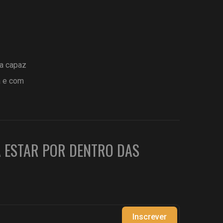
ta capaz
a e com
A ESTAR POR DENTRO DAS
Inscrever