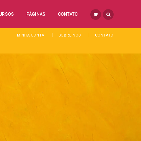
URSOS
PÁGINAS
CONTATO
MINHA CONTA
SOBRE NÓS
CONTATO