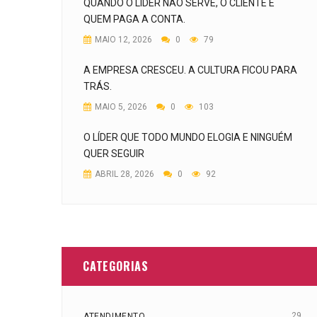
QUANDO O LÍDER NÃO SERVE, O CLIENTE É
QUEM PAGA A CONTA.
MAIO 12, 2026
0
79
A EMPRESA CRESCEU. A CULTURA FICOU PARA
TRÁS.
MAIO 5, 2026
0
103
O LÍDER QUE TODO MUNDO ELOGIA E NINGUÉM
QUER SEGUIR
ABRIL 28, 2026
0
92
CATEGORIAS
29
ATENDIMENTO