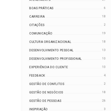
6
BOAS PRÁTICAS
18
CARREIRA
2
CITAÇÕES
19
COMUNICAÇÃO
18
CULTURA ORGANIZACIONAL
13
DESENVOLVIMENTO PESSOAL
10
DESENVOLVIMENTO PROFISSIONAL
10
EXPERIÊNCIA DO CLIENTE
4
FEEDBACK
2
GESTÃO DE CONFLITOS
18
GESTÃO DE NEGÓCIOS
26
GESTÃO DE PESSOAS
3
INSPIRAÇÃO