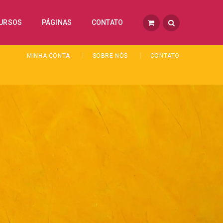
URSOS
PÁGINAS
CONTATO
MINHA CONTA
SOBRE NÓS
CONTATO