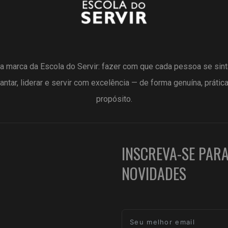
a marca da Escola do Servir: fazer com que cada pessoa se sin
antar, liderar e servir com excelência — de forma genuína, prátic
propósito.
INSCREVA-SE PAR
NOVIDADES