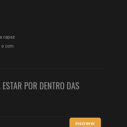
ta capaz
a e com
A ESTAR POR DENTRO DAS
Inscrever