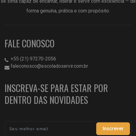
se sinta capaz de encantar, liderar e servir com excelência — de
forma genuína, prática e com propósito.
FALE CONOSCO
+55 (21) 97270-2056
faleconosco@escoladoservir.com.br
INSCREVA-SE PARA ESTAR POR
DENTRO DAS NOVIDADES
Inscrever