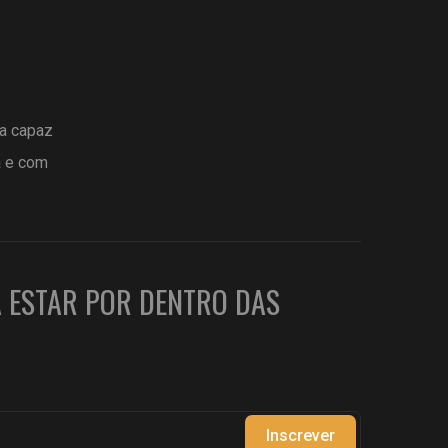
ta capaz
a e com
A ESTAR POR DENTRO DAS
Inscrever