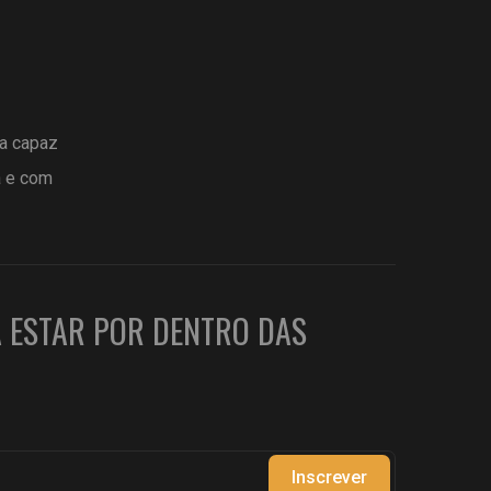
ta capaz
a e com
A ESTAR POR DENTRO DAS
Inscrever