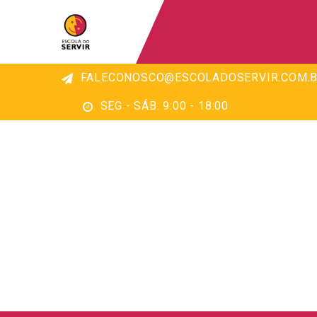
FALECONOSCO@ESCOLADOSERVIR.COM.B
SEG - SÁB: 9:00 - 18:00