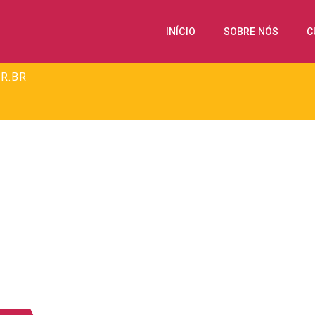
INÍCIO
SOBRE NÓS
C
R.BR