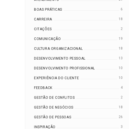
6
BOAS PRÁTICAS
18
CARREIRA
2
CITAÇÕES
19
COMUNICAÇÃO
18
CULTURA ORGANIZACIONAL
13
DESENVOLVIMENTO PESSOAL
10
DESENVOLVIMENTO PROFISSIONAL
10
EXPERIÊNCIA DO CLIENTE
4
FEEDBACK
2
GESTÃO DE CONFLITOS
18
GESTÃO DE NEGÓCIOS
26
GESTÃO DE PESSOAS
3
INSPIRAÇÃO