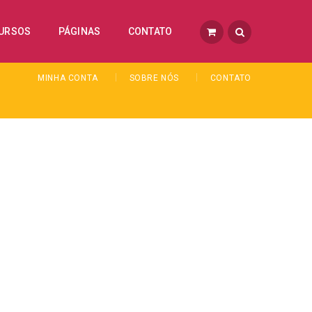
URSOS
PÁGINAS
CONTATO
MINHA CONTA
SOBRE NÓS
CONTATO