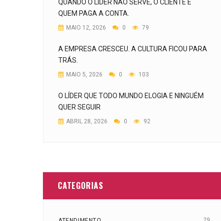
QUANDO O LÍDER NÃO SERVE, O CLIENTE É
QUEM PAGA A CONTA.
MAIO 12, 2026
0
79
A EMPRESA CRESCEU. A CULTURA FICOU PARA
TRÁS.
MAIO 5, 2026
0
103
O LÍDER QUE TODO MUNDO ELOGIA E NINGUÉM
QUER SEGUIR
ABRIL 28, 2026
0
92
CATEGORIAS
29
ATENDIMENTO