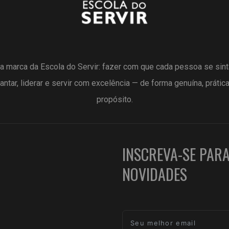
a marca da Escola do Servir: fazer com que cada pessoa se sin
antar, liderar e servir com excelência — de forma genuína, prátic
propósito.
INSCREVA-SE PAR
NOVIDADES