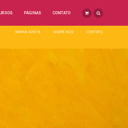
URSOS
PÁGINAS
CONTATO
MINHA CONTA
SOBRE NÓS
CONTATO