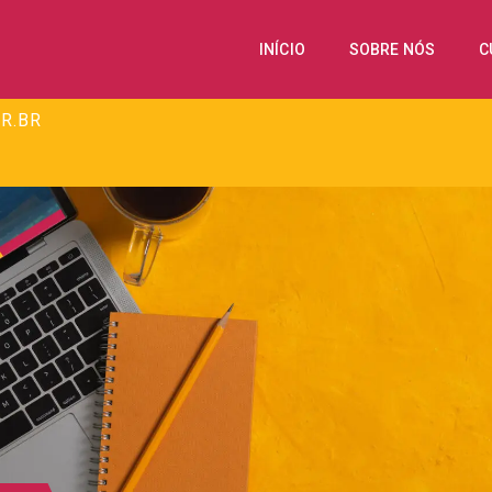
INÍCIO
SOBRE NÓS
C
R.BR