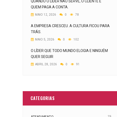
QUANDO O LÍDER NÃO SERVE, O CLIENTE É
QUEM PAGA A CONTA.
MAIO 12, 2026
0
78
A EMPRESA CRESCEU. A CULTURA FICOU PARA
TRÁS.
MAIO 5, 2026
0
102
O LÍDER QUE TODO MUNDO ELOGIA E NINGUÉM
QUER SEGUIR
ABRIL 28, 2026
0
91
CATEGORIAS
29
ATENDIMENTO