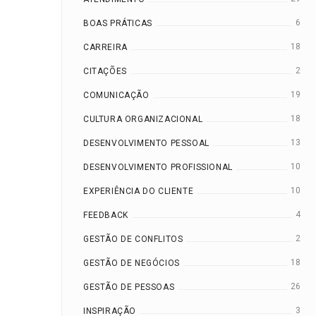
6
BOAS PRÁTICAS
18
CARREIRA
2
CITAÇÕES
19
COMUNICAÇÃO
18
CULTURA ORGANIZACIONAL
13
DESENVOLVIMENTO PESSOAL
10
DESENVOLVIMENTO PROFISSIONAL
10
EXPERIÊNCIA DO CLIENTE
4
FEEDBACK
2
GESTÃO DE CONFLITOS
18
GESTÃO DE NEGÓCIOS
26
GESTÃO DE PESSOAS
3
INSPIRAÇÃO