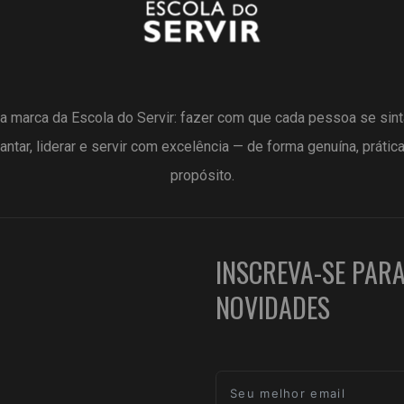
a marca da Escola do Servir: fazer com que cada pessoa se sin
antar, liderar e servir com excelência — de forma genuína, prátic
propósito.
INSCREVA-SE PAR
NOVIDADES