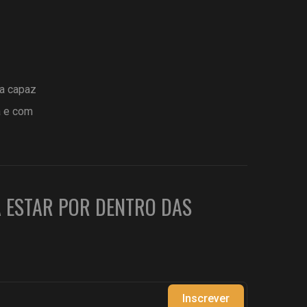
ta capaz
a e com
A ESTAR POR DENTRO DAS
Inscrever