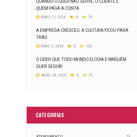
QUANDO O LÍDER NÃO SERVE, O CLIENTE É
QUEM PAGA A CONTA.
MAIO 12, 2026
0
78
A EMPRESA CRESCEU. A CULTURA FICOU PARA
TRÁS.
MAIO 5, 2026
0
102
O LÍDER QUE TODO MUNDO ELOGIA E NINGUÉM
QUER SEGUIR
ABRIL 28, 2026
0
91
CATEGORIAS
29
ATENDIMENTO