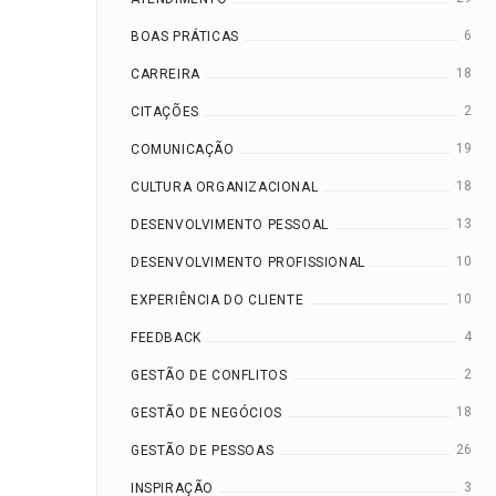
6
BOAS PRÁTICAS
18
CARREIRA
2
CITAÇÕES
19
COMUNICAÇÃO
18
CULTURA ORGANIZACIONAL
13
DESENVOLVIMENTO PESSOAL
10
DESENVOLVIMENTO PROFISSIONAL
10
EXPERIÊNCIA DO CLIENTE
4
FEEDBACK
2
GESTÃO DE CONFLITOS
18
GESTÃO DE NEGÓCIOS
26
GESTÃO DE PESSOAS
3
INSPIRAÇÃO