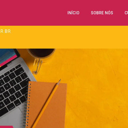
INÍCIO
SOBRE NÓS
C
R.BR