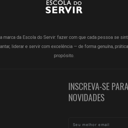
a marca da Escola do Servir: fazer com que cada pessoa se sin
antar, liderar e servir com excelência — de forma genuína, prátic
propósito.
INSCREVA-SE PAR
NOVIDADES