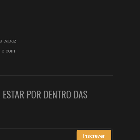
ta capaz
a e com
A ESTAR POR DENTRO DAS
Inscrever