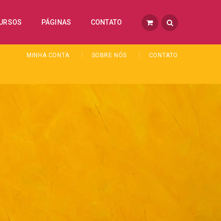
URSOS
PÁGINAS
CONTATO
MINHA CONTA
SOBRE NÓS
CONTATO