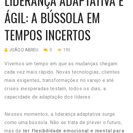
LIDERANÇA ADAPTATIVA E
ÁGIL: A BÚSSOLA EM
TEMPOS INCERTOS
JOÃO D ABREU
0
195
Vivemos um tempo em que as mudanças chegam
cada vez mais rápido. Novas tecnologias, clientes
mais exigentes, transformações no varejo e até
crises inesperadas testam, todos os dias, a
capacidade de adaptação dos líderes.
Nesses momentos, a liderança adaptativa surge
como uma bússola. Não se trata de prever o futuro,
mas de
ter flexibilidade emocional e mental para