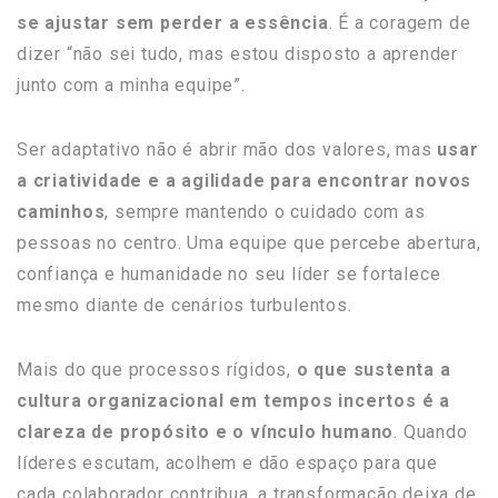
se ajustar sem perder a essência
. É a coragem de
dizer “não sei tudo, mas estou disposto a aprender
junto com a minha equipe”.
Ser adaptativo não é abrir mão dos valores, mas
usar
a criatividade e a agilidade para encontrar novos
caminhos
, sempre mantendo o cuidado com as
pessoas no centro. Uma equipe que percebe abertura,
confiança e humanidade no seu líder se fortalece
mesmo diante de cenários turbulentos.
Mais do que processos rígidos,
o que sustenta a
cultura organizacional em tempos incertos é a
clareza de propósito e o vínculo humano
. Quando
líderes escutam, acolhem e dão espaço para que
cada colaborador contribua, a transformação deixa de