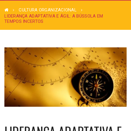
CULTURA ORGANIZACIONAL
LIDERANÇA ADAPTATIVA E ÁGIL: A BÚSSOLA EM
TEMPOS INCERTOS