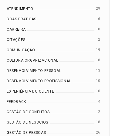
29
ATENDIMENTO
6
BOAS PRÁTICAS
18
CARREIRA
2
CITAÇÕES
19
COMUNICAÇÃO
18
CULTURA ORGANIZACIONAL
13
DESENVOLVIMENTO PESSOAL
10
DESENVOLVIMENTO PROFISSIONAL
10
EXPERIÊNCIA DO CLIENTE
4
FEEDBACK
2
GESTÃO DE CONFLITOS
18
GESTÃO DE NEGÓCIOS
26
GESTÃO DE PESSOAS