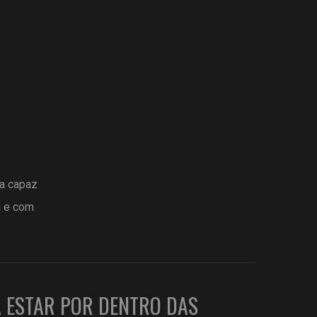
ta capaz
a e com
A ESTAR POR DENTRO DAS