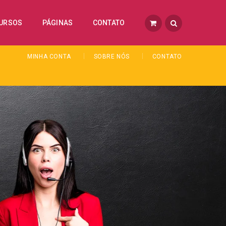
URSOS
PÁGINAS
CONTATO
MINHA CONTA
SOBRE NÓS
CONTATO