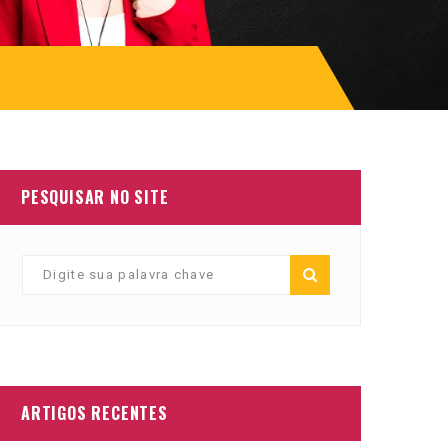
PESQUISAR NO SITE
ARTIGOS RECENTES