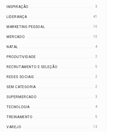
3
INSPIRAÇÃO
41
LIDERANÇA
10
MARKETING PESSOAL
10
MERCADO
4
NATAL
2
PRODUTIVIDADE
5
RECRUTAMENTO E SELEÇÃO
2
REDES SOCIAIS
2
SEM CATEGORIA
3
SUPERMERCADO
4
TECNOLOGIA
5
TREINAMENTO
13
VAREJO