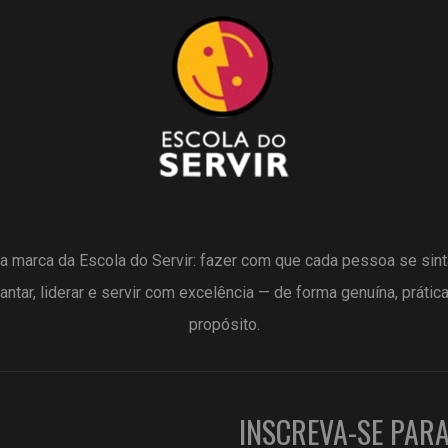
a marca da Escola do Servir: fazer com que cada pessoa se sin
antar, liderar e servir com excelência — de forma genuína, prátic
propósito.
INSCREVA-SE PAR