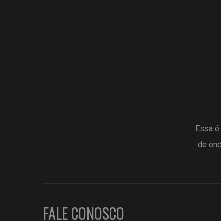
Essa é 
de enc
FALE CONOSCO