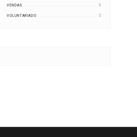
5
VENDAS
2
VOLUNTARIADO