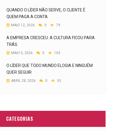
QUANDO O LÍDER NÃO SERVE, O CLIENTE É
QUEM PAGA A CONTA.
MAIO 12, 2026
0
79
A EMPRESA CRESCEU. A CULTURA FICOU PARA
TRÁS.
MAIO 5, 2026
0
103
O LÍDER QUE TODO MUNDO ELOGIA E NINGUÉM
QUER SEGUIR
ABRIL 28, 2026
0
92
CATEGORIAS