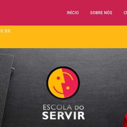
INÍCIO
SOBRE NÓS
C
R.BR