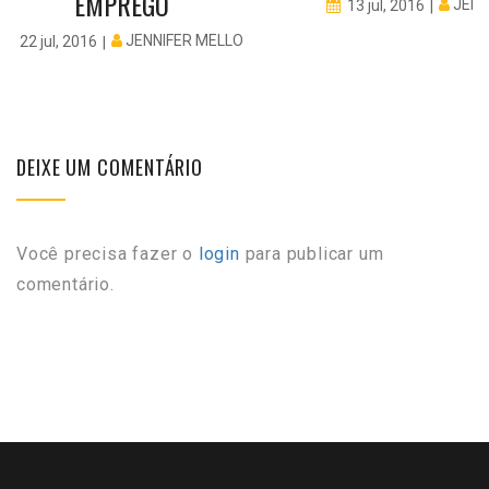
EMPREGO
JENN
13 jul, 2016
JENNIFER MELLO
22 jul, 2016
DEIXE UM COMENTÁRIO
Você precisa fazer o
login
para publicar um
comentário.