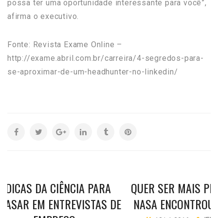
possa ter uma oportunidade interessante para você”,
afirma o executivo.
Fonte: Revista Exame Online –
http://exame.abril.com.br/carreira/4-segredos-para-
se-aproximar-de-um-headhunter-no-linkedin/
5 DICAS DA CIÊNCIA PARA
QUER SER MAIS PR
RASAR EM ENTREVISTAS DE
NASA ENCONTROU 