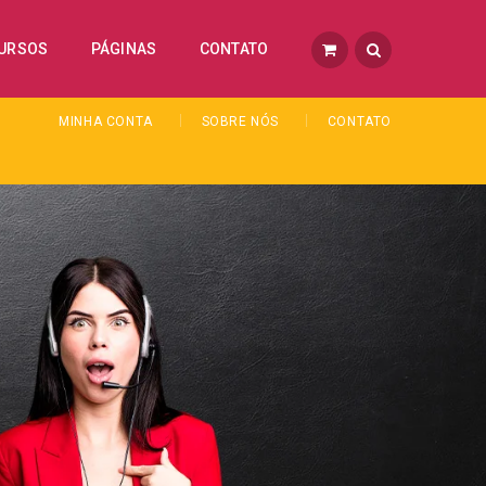
URSOS
PÁGINAS
CONTATO
MINHA CONTA
SOBRE NÓS
CONTATO