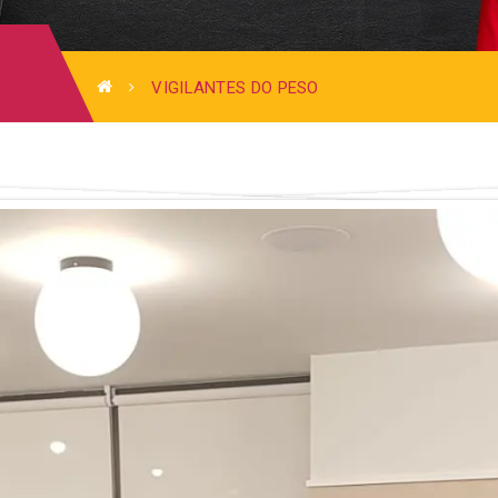
VIGILANTES DO PESO