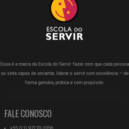
Essa é a marca da Escola do Servir: fazer com que cada pessoa
se sinta capaz de encantar, liderar e servir com excelência — de
forma genuína, prática e com propósito.
FALE CONOSCO
+55 (21) 97270-2056